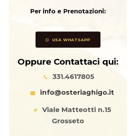
Per info e Prenotazioni:
USA WHATSAPP
Oppure Contattaci qui:
331.4617805
info@osteriaghigo.it
Viale Matteotti n.15
Grosseto